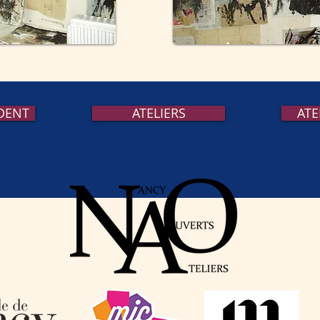
EDENT
ATELIERS
ATE