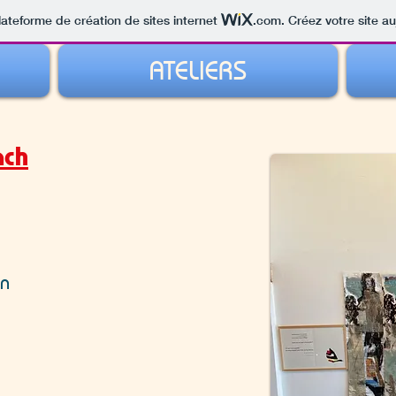
lateforme de création de sites internet
.com
. Créez votre site au
ATELIERS
ach
on