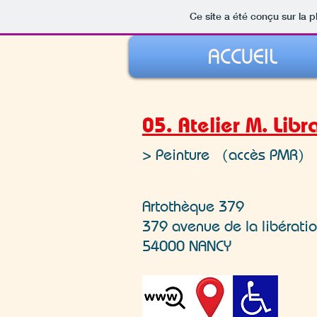
Ce site a été conçu sur la p
ACCUEIL
05. Atelier M. Libr
> Peinture (accès PMR)
Artothèque 379
379 avenue de la libérati
54000 NANCY