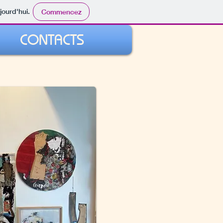
jourd'hui.
Commencez
CONTACTS